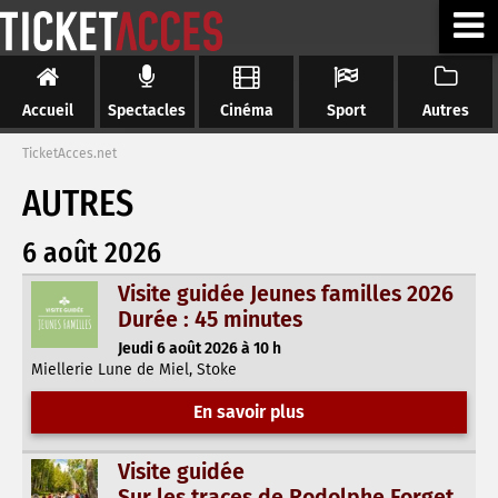
Accueil
Spectacles
Cinéma
Sport
Autres
TicketAcces.net
AUTRES
6 août 2026
Visite guidée Jeunes familles 2026
Durée : 45 minutes
Jeudi 6 août 2026 à 10 h
Miellerie Lune de Miel, Stoke
En savoir plus
Visite guidée
Sur les traces de Rodolphe Forget