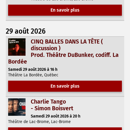
En savoir plus
29 août 2026
CINQ BALLES DANS LA TÊTE (
discussion )
Prod. Théâtre DuBunker, codiff. La
Bordée
Samedi 29 août 2026 à 16 h
Théâtre La Bordée, Québec
En savoir plus
Charlie Tango
- Simon Boisvert
Samedi 29 août 2026 à 20 h
Théâtre de Lac-Brome, Lac-Brome