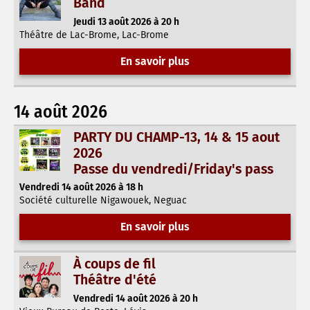
Band
Jeudi 13 août 2026 à 20 h
Théâtre de Lac-Brome, Lac-Brome
En savoir plus
14 août 2026
PARTY DU CHAMP-13, 14 & 15 aout
2026
Passe du vendredi/Friday's pass
Vendredi 14 août 2026 à 18 h
Société culturelle Nigawouek, Neguac
En savoir plus
À coups de fil
Théâtre d'été
Vendredi 14 août 2026 à 20 h