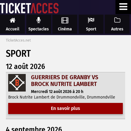
Accueil
Spectacles
Cinéma
Sport
Autres
TicketAcces.net
SPORT
12 août 2026
GUERRIERS DE GRANBY VS
BROCK NUTRITE LAMBERT
Mercredi 12 août 2026 à 20 h
Brock Nutrite Lambert de Drummondville, Drummondville
En savoir plus
4 septembre 2026