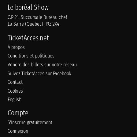
Le boréal Show
C.P 21, Succursale Bureau chef
La Sarre (Québec) J9Z 2X4
TicketAcces.net
À propos
Conditions et politiques
Vendre des billets sur notre réseau
Suivez TicketAcces sur Facebook
Contact
Cookies
English
Compte
S'inscrire gratuitement
Connexion