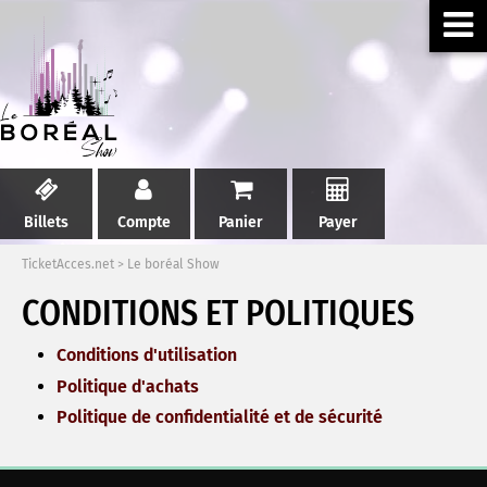
Billets
Compte
Panier
Payer
TicketAcces.net
>
Le boréal Show
CONDITIONS ET POLITIQUES
Conditions d'utilisation
Politique d'achats
Politique de confidentialité et de sécurité