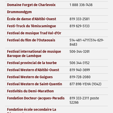
Domaine Forget de Charlevoix
1 888 336-7438
Drummondgym
École de danse d'Abitibi-Ouest
819 333-2581
Festi-Truck du Témiscamingue
819 629-5133
Festival de musique Trad Val-d'Or
Festival du film de l'Outaouais
514-481-4711|514-629-
8483
Festival international de musique
506-344-3261
Baroque de Lamèque
Festival provincial de la tourbe
506 344-3152
Festival Western d'Abitibi-Ouest
819 940-3699
Festival Western de Guigues
819-728-2080
Festival Western de Saint-Quentin
877 898-YEHA (9342)
Festivités du Demi-Marathon
Fondation Docteur-Jacques-Paradis
819 333-2311 poste
52266
Fondation école secondaire La