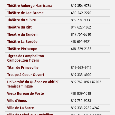
Théâtre Auberge Harricana
819 354-9754
Théâtre de Lac-Brome
450 242-2270
Théâtre du cuivre
819 797-7133
Théâtre du Rift
819 622-1362
Theatre du Tandem
819 764-5310
Théâtre La Bordée
418 694-9721
Théâtre Périscope
418-529-2183
Tigres de Campbellton -
Campbellton Tigers
Titan de Princeville
819-692-9412
Troupe à Coeur Ouvert
819 333-4100
Université du Québec en Abitibi-
819 762-0971 #2202
Témiscamingue
Vieux Bureau de Poste
418 839-1018
Ville d'Amos
819 732-9233
Ville de La Sarre
819 333-2282 #242