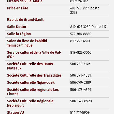
Pirates de Ville-Marie
8196297262
Price en Fête
418 775-2144 poste
2378
Rapids de Grand-Sault
Salle Dottori
819-627-3230 Poste 117
Salle la Légion
579 366-8880
Salon du livre de l'Abitibi-
819-797-4610
Témiscamingue
Service culturel de la Ville de Val-
819-825-3060
d'Or
Société Culturelle des Hauts-
506 235-3176
Plateaux
Société Culturelle des Tracadilles
506 394-4031
Société culturelle Nigawouek
506-779-6389
Société culturelle régionale Les
506-473-4329
Chutes
Société Culturelle Régionale
506-543-8920
Népisiguit
Station VU
514 717-5909