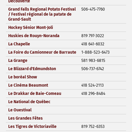
Découverte
Grand Falls Regional Potato Festival
506-475-7760
/ Festival régional de la patate de
Grand-Sault
Hockey Sénior Mont-Joli
Huskies de Rouyn-Noranda
819 797-3022
La Chapelle
418 641-6032
La Foire du Camionneur de Barraute
1-888-523-6473
La Grange
581 983-6815
Le Blizzard d'Edmundston
506-737-6742
Le boréal Show
Le Cinéma Beaumont
418 524-2113
Le Drakkar de Baie-Comeau
418 296-8484
Le National de Québec
Le Ouestival
Les Grandes Fêtes
Les Tigres de Victoriaville
819 752-6353