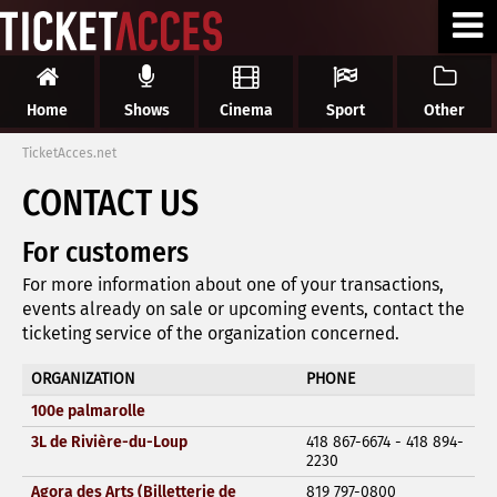
Home
Shows
Cinema
Sport
Other
TicketAcces.net
CONTACT US
For customers
For more information about one of your transactions,
events already on sale or upcoming events, contact the
ticketing service of the organization concerned.
ORGANIZATION
PHONE
100e palmarolle
3L de Rivière-du-Loup
418 867-6674 - 418 894-
2230
Agora des Arts (Billetterie de
819 797-0800