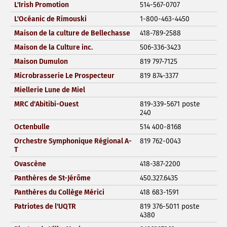
L'Irish Promotion
514-567-0707
L'Océanic de Rimouski
1-800-463-4450
Maison de la culture de Bellechasse
418-789-2588
Maison de la Culture inc.
506-336-3423
Maison Dumulon
819 797-7125
Microbrasserie Le Prospecteur
819 874-3377
Miellerie Lune de Miel
MRC d'Abitibi-Ouest
819-339-5671 poste
240
Octenbulle
514 400-8168
Orchestre Symphonique Régional A-
819 762-0043
T
Ovascène
418-387-2200
Panthères de St-Jérôme
450.327.6435
Panthères du Collège Mérici
418 683-1591
Patriotes de l'UQTR
819 376-5011 poste
4380